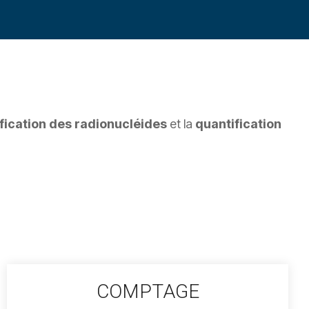
ification des radionucléides
et la
quantification
COMPTAGE