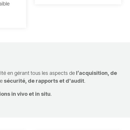
aible
vité en gérant tous les aspects de
l’acquisition, de
de
sécurité, de rapports et d'audit
.
ons in vivo et in situ
.