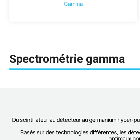
Gamma
Spectrométrie
gamma
Du scintillateur au détecteur au germanium hyper-pu
Basés sur des technologies différentes, les détec
optimaux po