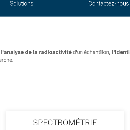
Solutions
Contactez-nous
 l'analyse de la radioactivité
d'un échantillon,
l'ident
herche.
SPECTROMÉTRIE