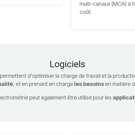
multi-canaux (MCA) à f
coût.
Logiciels
rmettent d'optimiser la charge de travail et la producti
alité
, et en prenant en charge
les besoins
en matière 
ectrométrie peut également être utilisé pour les
applicati