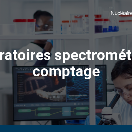
Nucléair
ratoires spectrométr
comptage