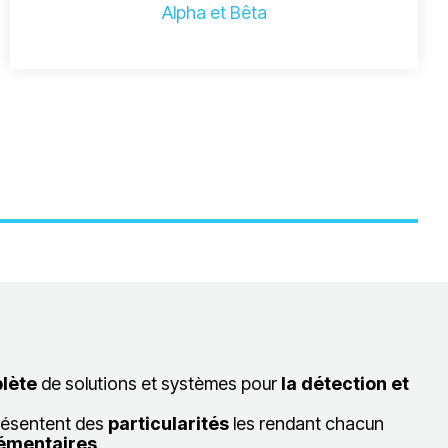
Alpha et Bêta
lète
de solutions et systèmes pour
la détection et
présentent des
particularités
les rendant chacun
émentaires
.