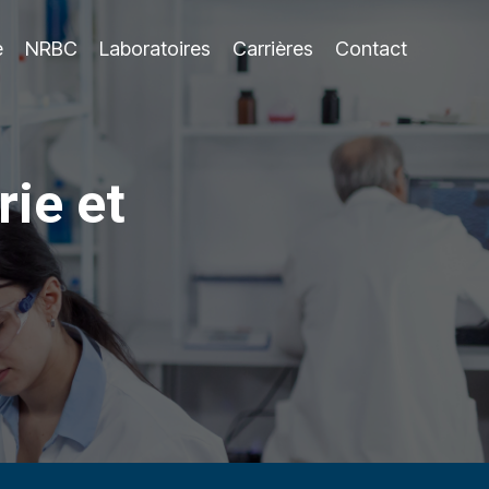
e
NRBC
Laboratoires
Carrières
Contact
ie et