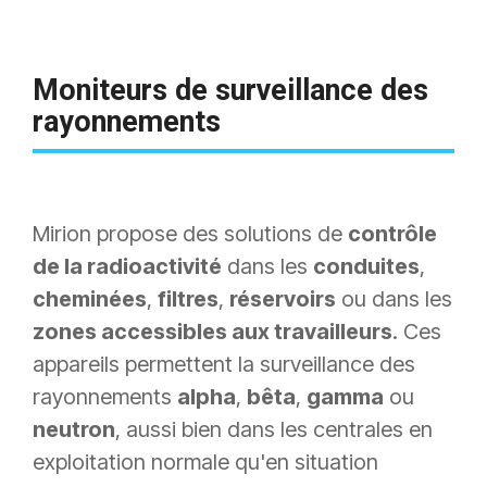
Moniteurs de s
urveillance des
rayonnements
Mirion propose des solutions de
contrôle
de la radioactivité
dans les
conduites
,
cheminées
,
filtres
,
réservoirs
ou dans les
zones accessibles aux travailleurs
. Ces
appareils permettent la surveillance des
rayonnements
alpha
,
bêta
,
gamma
ou
neutron
, aussi bien dans les centrales en
exploitation normale qu'en situation