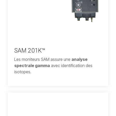
SAM 201K™
Les moniteurs SAM assure une
analyse
spectrale gamma
avec identification des
isotopes.