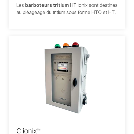
Les
barboteurs tritium
HT ionix sont destinés
au piéageage du tritium sous forme HTO et HT.
C ionix™